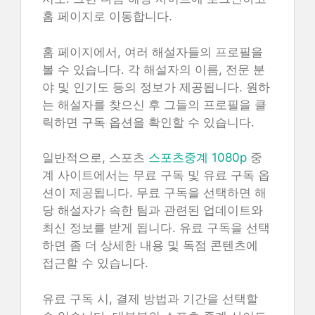
홈 페이지로 이동합니다.
홈 페이지에서, 여러 해설자들의 프로필을
볼 수 있습니다. 각 해설자의 이름, 전문 분
야 및 인기도 등의 정보가 제공됩니다. 원하
는 해설자를 찾으신 후 그들의 프로필을 클
릭하면 구독 옵션을 확인할 수 있습니다.
일반적으로, 스포츠
스포츠중계 1080p
중
계 사이트에서는 무료 구독 및 유료 구독 옵
션이 제공됩니다. 무료 구독을 선택하면 해
당 해설자가 속한 팀과 관련된 업데이트와
최신 정보를 받게 됩니다. 유료 구독을 선택
하면 좀 더 상세한 내용 및 독점 콘텐츠에
접근할 수 있습니다.
유료 구독 시, 결제 방법과 기간을 선택할