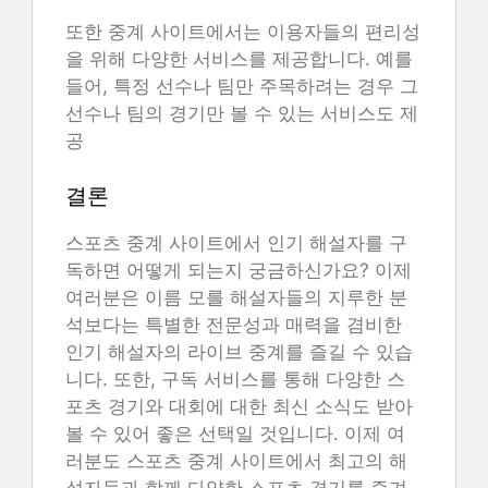
또한 중계 사이트에서는 이용자들의 편리성
을 위해 다양한 서비스를 제공합니다. 예를
들어, 특정 선수나 팀만 주목하려는 경우 그
선수나 팀의 경기만 볼 수 있는 서비스도 제
공
결론
스포츠 중계 사이트에서 인기 해설자를 구
독하면 어떻게 되는지 궁금하신가요? 이제
여러분은 이름 모를 해설자들의 지루한 분
석보다는 특별한 전문성과 매력을 겸비한
인기 해설자의 라이브 중계를 즐길 수 있습
니다. 또한, 구독 서비스를 통해 다양한 스
포츠 경기와 대회에 대한 최신 소식도 받아
볼 수 있어 좋은 선택일 것입니다. 이제 여
러분도 스포츠 중계 사이트에서 최고의 해