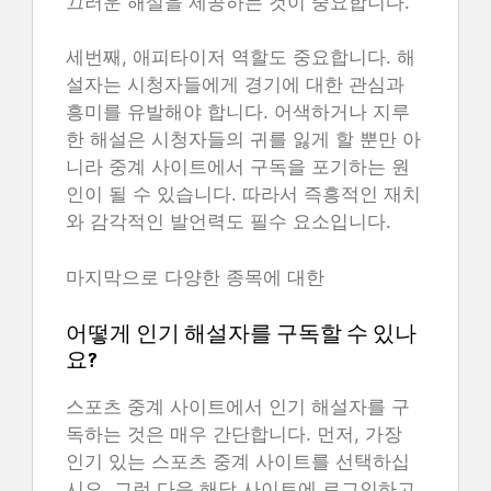
끄러운 해설을 제공하는 것이 중요합니다.
세번째, 애피타이저 역할도 중요합니다. 해
설자는 시청자들에게 경기에 대한 관심과
흥미를 유발해야 합니다. 어색하거나 지루
한 해설은 시청자들의 귀를 잃게 할 뿐만 아
니라 중계 사이트에서 구독을 포기하는 원
인이 될 수 있습니다. 따라서 즉흥적인 재치
와 감각적인 발언력도 필수 요소입니다.
마지막으로 다양한 종목에 대한
어떻게 인기 해설자를 구독할 수 있나
요?
스포츠 중계 사이트에서 인기 해설자를 구
독하는 것은 매우 간단합니다. 먼저, 가장
인기 있는 스포츠 중계 사이트를 선택하십
시오. 그런 다음 해당 사이트에 로그인하고