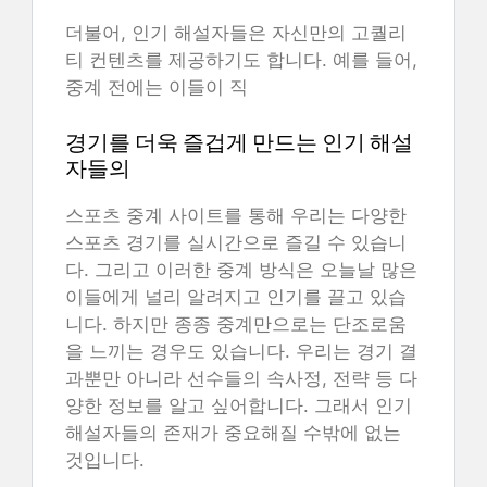
더불어, 인기 해설자들은 자신만의 고퀄리
티 컨텐츠를 제공하기도 합니다. 예를 들어,
중계 전에는 이들이 직
경기를 더욱 즐겁게 만드는 인기 해설
자들의
스포츠 중계 사이트를 통해 우리는 다양한
스포츠 경기를 실시간으로 즐길 수 있습니
다. 그리고 이러한 중계 방식은 오늘날 많은
이들에게 널리 알려지고 인기를 끌고 있습
니다. 하지만 종종 중계만으로는 단조로움
을 느끼는 경우도 있습니다. 우리는 경기 결
과뿐만 아니라 선수들의 속사정, 전략 등 다
양한 정보를 알고 싶어합니다. 그래서 인기
해설자들의 존재가 중요해질 수밖에 없는
것입니다.