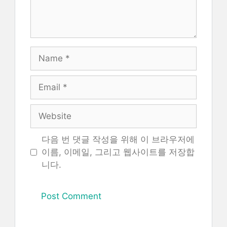
Name
Email
Website
다음 번 댓글 작성을 위해 이 브라우저에
이름, 이메일, 그리고 웹사이트를 저장합
니다.