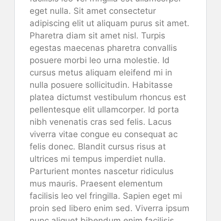
eget nulla. Sit amet consectetur
adipiscing elit ut aliquam purus sit amet.
Pharetra diam sit amet nisl. Turpis
egestas maecenas pharetra convallis
posuere morbi leo urna molestie. Id
cursus metus aliquam eleifend mi in
nulla posuere sollicitudin. Habitasse
platea dictumst vestibulum rhoncus est
pellentesque elit ullamcorper. Id porta
nibh venenatis cras sed felis. Lacus
viverra vitae congue eu consequat ac
felis donec. Blandit cursus risus at
ultrices mi tempus imperdiet nulla.
Parturient montes nascetur ridiculus
mus mauris. Praesent elementum
facilisis leo vel fringilla. Sapien eget mi
proin sed libero enim sed. Viverra ipsum
nunc aliquet bibendum enim facilisis.