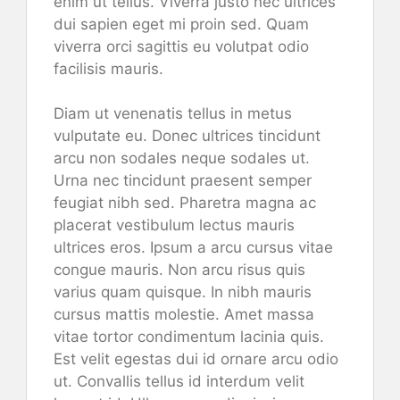
enim ut tellus. Viverra justo nec ultrices
dui sapien eget mi proin sed. Quam
viverra orci sagittis eu volutpat odio
facilisis mauris.
Diam ut venenatis tellus in metus
vulputate eu. Donec ultrices tincidunt
arcu non sodales neque sodales ut.
Urna nec tincidunt praesent semper
feugiat nibh sed. Pharetra magna ac
placerat vestibulum lectus mauris
ultrices eros. Ipsum a arcu cursus vitae
congue mauris. Non arcu risus quis
varius quam quisque. In nibh mauris
cursus mattis molestie. Amet massa
vitae tortor condimentum lacinia quis.
Est velit egestas dui id ornare arcu odio
ut. Convallis tellus id interdum velit