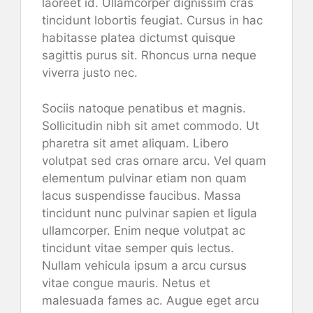
laoreet id. Ullamcorper dignissim cras
tincidunt lobortis feugiat. Cursus in hac
habitasse platea dictumst quisque
sagittis purus sit. Rhoncus urna neque
viverra justo nec.
Sociis natoque penatibus et magnis.
Sollicitudin nibh sit amet commodo. Ut
pharetra sit amet aliquam. Libero
volutpat sed cras ornare arcu. Vel quam
elementum pulvinar etiam non quam
lacus suspendisse faucibus. Massa
tincidunt nunc pulvinar sapien et ligula
ullamcorper. Enim neque volutpat ac
tincidunt vitae semper quis lectus.
Nullam vehicula ipsum a arcu cursus
vitae congue mauris. Netus et
malesuada fames ac. Augue eget arcu